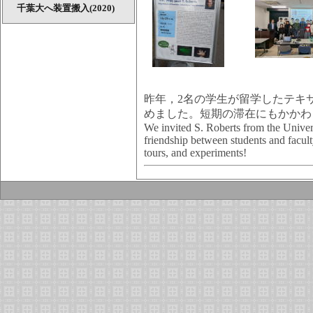
千葉大へ装置搬入(2020)
昨年，2名の学生が留学したテキサス
めました。短期の滞在にもかかわ
We invited S. Roberts from the Univers
friendship between students and facult
tours, and experiments!