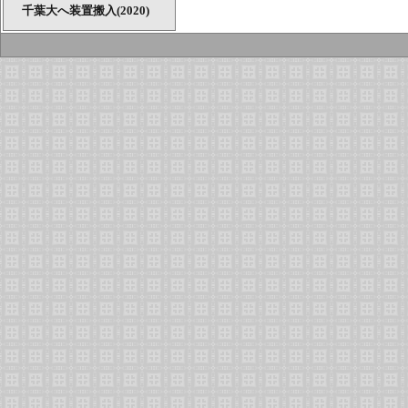
千葉大へ装置搬入(2020)