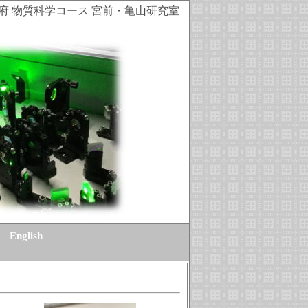
府 物質科学コース 宮前・亀山研究室
English