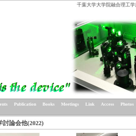
千葉大学大学院融合理工学
ents
Publication
Books
Meetings
Link
Access
Photos
討論会他(2022)