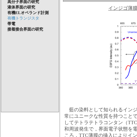
高分子界面の研究
液体界面の研究
インジゴ薄膜
有機ELオペランド計測
有機トランジスタ
帯電
接着接合界面の研究
藍の染料として知られるインジ
常にユニークな性質を持つこと
してテトラテトラコンタン（TT
和周波発生で，界面電子状態を
ころ，TTC薄膜の挿入によりイ