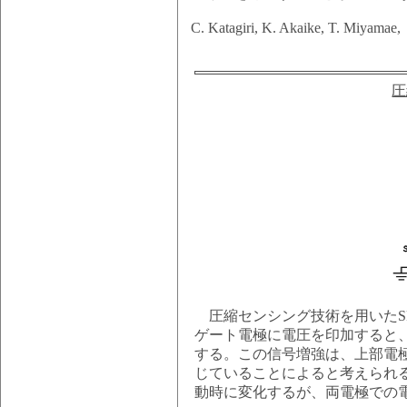
C. Katagiri, K. Akaike, T. Miyamae
圧
圧縮センシング技術を用いたS
ゲート電極に電圧を印加すると
する。この信号増強は、上部電
じていることによると考えられる
動時に変化するが、両電極での