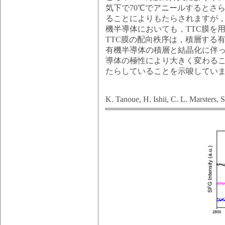
気下で70℃でアニールするとさ
ることによりもたらされますが
機半導体においても，TTC膜を
TTC膜の配向秩序は，積層する
有機半導体の積層と結晶化に伴
導体の極性により大きく変わるこ
たらしていることを示唆してい
K. Tanoue, H. Ishii, C. L. Marsters,