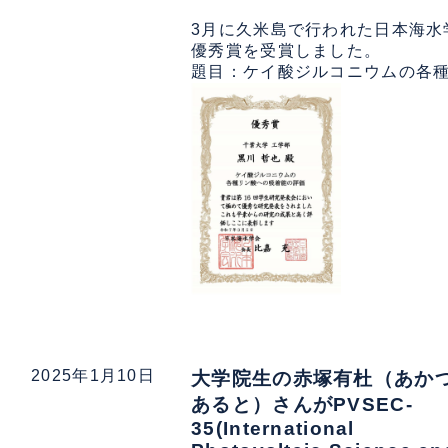
3月に久米島で行われた日本海水
優秀賞を受賞しました。

2025年1月10日
大学院生の赤塚有杜（あか
あると）さんがPVSEC-
35(International