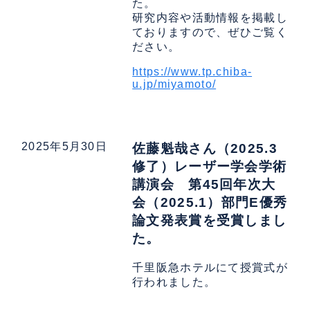
た。
研究内容や活動情報を掲載し
ておりますので、ぜひご覧く
ださい。
https://www.tp.chiba-
u.jp/miyamoto/
2025年5月30日
佐藤魁哉さん（2025.3
修了）レーザー学会学術
講演会 第45回年次大
会（2025.1）部門E優秀
論文発表賞を受賞しまし
た。
千里阪急ホテルにて授賞式が
行われました。