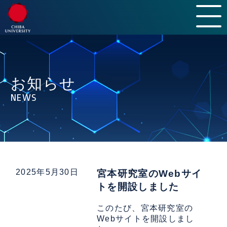
HOME
INTRODUCTION
お知らせ
LABORATORY
NEWS
CURRICULUM & POLICY
MEMBER
CAMPUS LIFE
AFTER GRADUATION
2025年5月30日
宮本研究室のWebサイ
INFORMATION
トを開設しました
NEWS
このたび、宮本研究室の
Webサイトを開設しまし