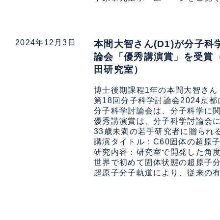
2024年12月3日
本間大智さん(D1)が分子科
論会「優秀講演賞」を受賞
田研究室）
博士後期課程1年の本間大智さん（
第18回分子科学討論会2024京
分子科学討論会は、分子科学に関
優秀講演賞は、分子科学討論会に
33歳未満の若手研究者に贈られる
講演タイトル：C60固体の超原
研究内容：研究室で開発した角度
世界で初めて固体状態の超原子分
超原子分子軌道により、従来の