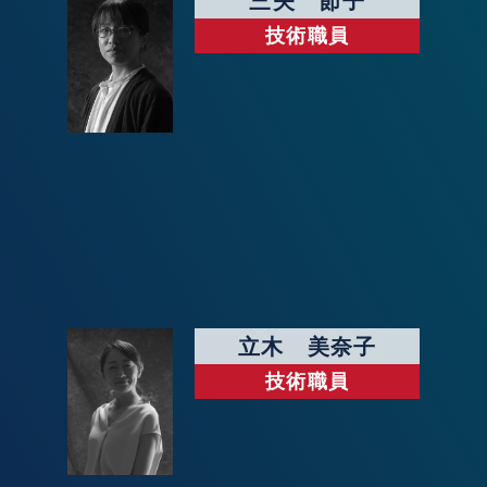
三矢 節子
技術職員
立木 美奈子
技術職員