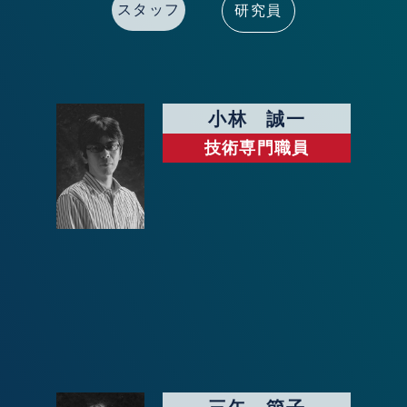
スタッフ
研究員
小林 誠一
技術専門職員