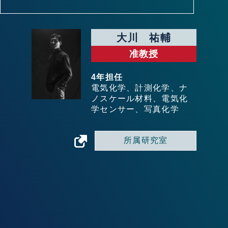
大川 祐輔
准教授
4年担任
電気化学、計測化学、ナ
ノスケール材料、電気化
学センサー、写真化学
所属研究室