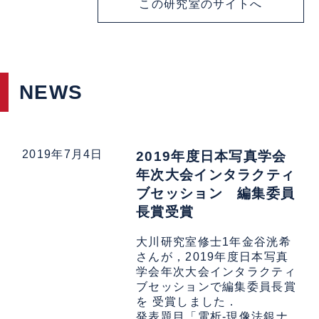
この研究室のサイトへ
NEWS
2019年7月4日
2019年度日本写真学会
年次大会インタラクティ
ブセッション 編集委員
長賞受賞
大川研究室修士1年金谷洸希
さんが，2019年度日本写真
学会年次大会インタラクティ
ブセッションで編集委員長賞
を 受賞しました．
発表題目「電析-現像法銀ナ