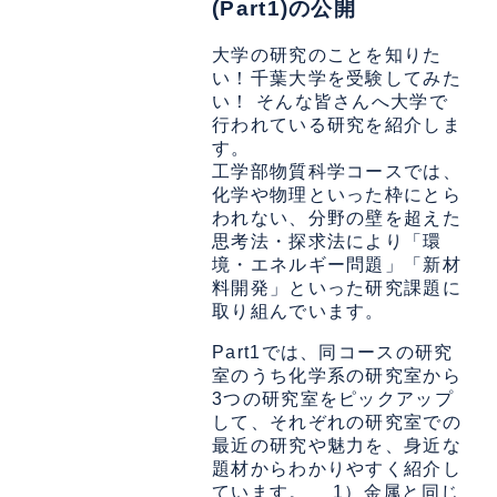
(Part1)の公開
大学の研究のことを知りた
い！千葉大学を受験してみた
い！ そんな皆さんへ大学で
行われている研究を紹介しま
す。
工学部物質科学コースでは、
化学や物理といった枠にとら
われない、分野の壁を超えた
思考法・探求法により「環
境・エネルギー問題」「新材
料開発」といった研究課題に
取り組んでいます。
Part1では、同コースの研究
室のうち化学系の研究室から
3つの研究室をピックアップ
して、それぞれの研究室での
最近の研究や魅力を、身近な
題材からわかりやすく紹介し
ています。 1）金属と同じ