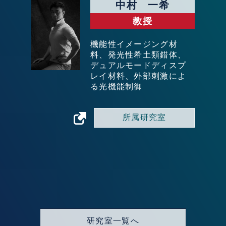
中村 一希
教授
機能性イメージング材
料、発光性希土類錯体、
デュアルモードディスプ
レイ材料、外部刺激によ
る光機能制御
所属研究室
研究室一覧へ