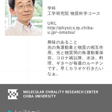
学科
工学研究院 物質科学コース
URL
http://physics.tp.chiba-
u.jp/~omatsu/
興味のあること
光の角運動量と物質の相互作
用。光と物質間の角運動量保
存。コロナ禍以降、水泳、料
理、ギターが毎週のルーチン
です。早くカラオケ行きたい
なぁ。
MOLECULAR CHIRALITY RESEARCH CENTER
CHIBA UNIVERSITY
トップページ