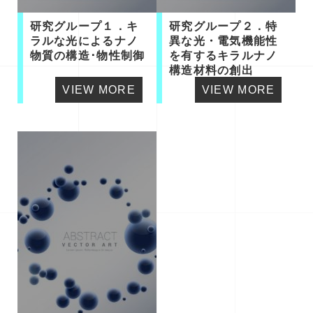
研究グループ１．キ
研究グループ２．特
ラルな光によるナノ
異な光・電気機能性
物質の構造･物性制御
を有するキラルナノ
構造材料の創出
VIEW MORE
VIEW MORE