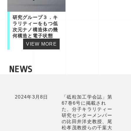
研究グループ３．キ
ラリティーをもつ低
次元ナノ構造体の幾
何構造と電子状態
VIEW MORE
NEWS
2024年3月8日
「砥粒加工学会誌」第
67巻6号に掲載され
た、分子キラリティー
研究センターメンバー
の比田井洋史教授、尾
松孝茂教授らの千葉大