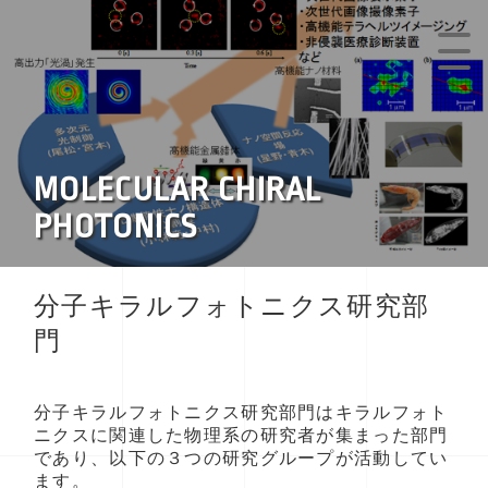
MOLECULAR CHIRAL
PHOTONICS
分子キラルフォトニクス研究部
門
分子キラルフォトニクス研究部門はキラルフォト
ニクスに関連した物理系の研究者が集まった部門
であり、以下の３つの研究グループが活動してい
ます。