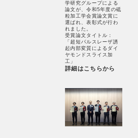
学研究グループによる
論文が、令和5年度の砥
粒加工学会賞論文賞に
選ばれ、表彰式が行わ
れました。
受賞論文タイトル：
「超短パルスレーザ誘
起内部変質によるダイ
ヤモンドスライス加
工」
詳細はこちらから