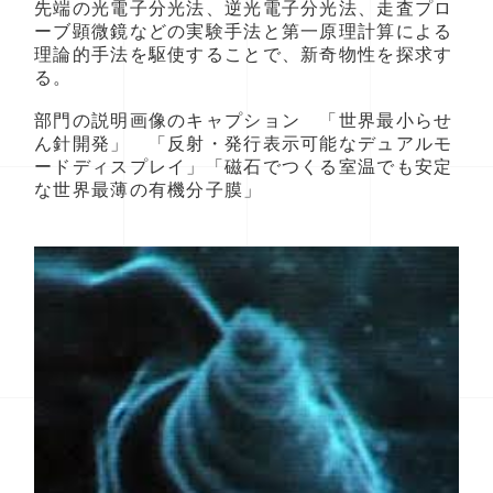
先端の光電子分光法、逆光電子分光法、走査プロ
ーブ顕微鏡などの実験手法と第一原理計算による
理論的手法を駆使することで、新奇物性を探求す
る。
部門の説明画像のキャプション 「世界最小らせ
ん針開発」 「反射・発行表示可能なデュアルモ
ードディスプレイ」「磁石でつくる室温でも安定
な世界最薄の有機分子膜」