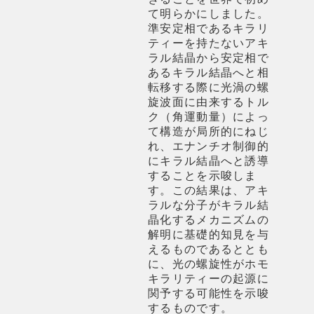
て明らかにしました。
準安定相であるキラリ
ティーを持たないアキ
ラル結晶から安定相で
あるキラル結晶へと相
転移する際に光渦の螺
旋波面に由来するトル
ク（角運動量）によっ
て構造が局所的にねじ
れ、エナンチオ制御的
にキラル結晶へと誘導
することを示唆しま
す。この結果は、アキ
ラルな分子がキラル結
晶化するメカニズムの
解明に基礎的知見を与
えるものであるととも
に、光の螺旋性がホモ
キラリティーの起源に
関予する可能性を示唆
するものです。